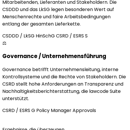
Mitarbeitenden, Lieferanten und Stakeholdern. Die
CSDDD und das LkSG legen besonderen Wert auf
Menschenrechte und faire Arbeitsbedingungen
entlang der gesamten Lieferkette.
CSDDD / LkSG
HinSchG
CSRD / ESRS S
⚖️
Governance / Unternehmensführung
Governance betrifft Unternehmensleitung, interne
Kontrollsysteme und die Rechte von Stakeholdern. Die
CSRD stellt hohe Anforderungen an Transparenz und
Nachhaltigkeitsberichterstattung, die lawcode Suite
unterstützt.
CSRD / ESRS G
Policy Manager
Approvals
Ergebnisse, die überzeugen