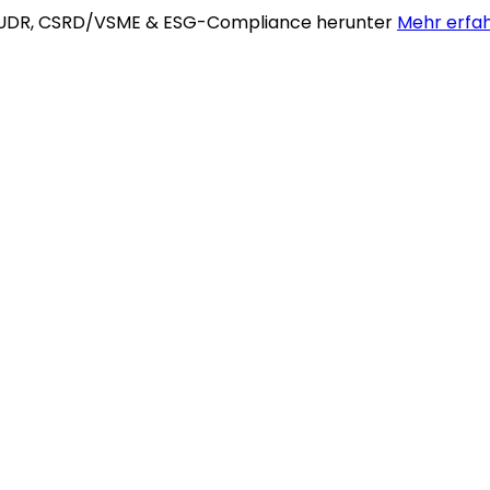
te, EUDR, CSRD/VSME & ESG-Compliance herunter
Mehr erfa