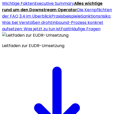
Wichtige Fakten
Executive Summary
Alles wichtige
rund um den Downstream Operator
Die Kernpflichten
der FAQ 3.4 im Überblick
Praxisbeispiele
Sanktionsrisiko:
Was bei Verstößen droht
Inbound-Prozess konkret
aufsetzen: Was jetzt zu tun ist
Fazit
Häufige Fragen
Leitfaden zur EUDR-Umsetzung