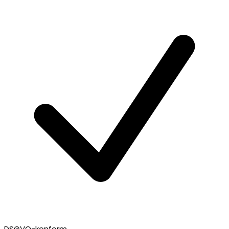
DSGVO-konform