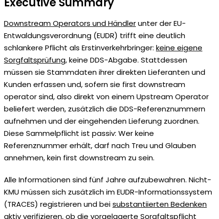
Executive Summary
Downstream Operators und Händler
unter der EU-
Entwaldungsverordnung (EUDR) trifft eine deutlich
schlankere Pflicht als Erstinverkehrbringer:
keine eigene
Sorgfaltsprüfung
, keine DDS-Abgabe. Stattdessen
müssen sie Stammdaten ihrer direkten Lieferanten und
Kunden erfassen und, sofern sie first downstream
operator sind, also direkt von einem Upstream Operator
beliefert werden, zusätzlich die DDS-Referenznummern
aufnehmen und der eingehenden Lieferung zuordnen.
Diese Sammelpflicht ist passiv: Wer keine
Referenznummer erhält, darf nach Treu und Glauben
annehmen, kein first downstream zu sein.
Alle Informationen sind fünf Jahre aufzubewahren. Nicht-
KMU müssen sich zusätzlich im EUDR-Informationssystem
(TRACES) registrieren und bei
substantiierten Bedenken
aktiv verifizieren, ob die vorgelagerte Sorgfaltspflicht