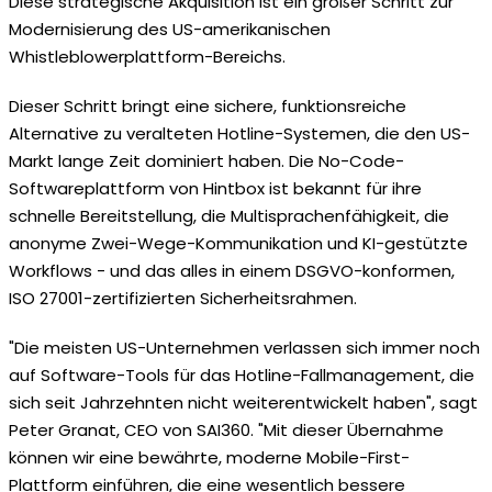
Diese strategische Akquisition ist ein großer Schritt zur
Modernisierung des US-amerikanischen
Whistleblowerplattform-Bereichs.
Dieser Schritt bringt eine sichere, funktionsreiche
Alternative zu veralteten Hotline-Systemen, die den US-
Markt lange Zeit dominiert haben. Die No-Code-
Softwareplattform von Hintbox ist bekannt für ihre
schnelle Bereitstellung, die Multisprachenfähigkeit, die
anonyme Zwei-Wege-Kommunikation und KI-gestützte
Workflows - und das alles in einem DSGVO-konformen,
ISO 27001-zertifizierten Sicherheitsrahmen.
"Die meisten US-Unternehmen verlassen sich immer noch
auf Software-Tools für das Hotline-Fallmanagement, die
sich seit Jahrzehnten nicht weiterentwickelt haben", sagt
Peter Granat, CEO von SAI360. "Mit dieser Übernahme
können wir eine bewährte, moderne Mobile-First-
Plattform einführen, die eine wesentlich bessere